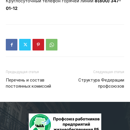
Круглосуточный телефон горячей линии
8(800) 347-
01-12
Предыдущая статья
Следующая статья
Перечень и состав
Структура Федерации
постоянных комиссий
профсоюзов