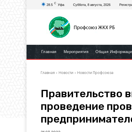
C
28.5
Уфа
Суббота, 8 августа, 2026
Регистр
Главная
Мероприятия
Общая Информаци
Главная
Новости
Новости Профсоюза
Правительство в
проведение пров
предпринимател