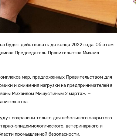
са будет действовать до конца 2022 года. Об этом
дписал Председатель Правительства Михаил
комплекса мер, предложенных Правительством для
омики и снижения нагрузки на предпринимателей в
ованы Михаилом Мишустиным 2 марта», —
авительства.
будут сохранены только для небольшого закрытого
итарно-эпидемиологического, ветеринарного и
области промышленной безопасности.