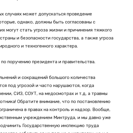
ых случаях может допускаться проведение
оторые, однако, должны быть согласованы с
их могут стать угроза жизни и причинения тяжкого
страны и безопасности государства, а также угроза
родного и техногенного характера.
 по поручению президента и правительства.
льнений и сокращений большого количества
тся под угрозой и часто нарушаются, когда
ении, СИЗ, СОУТ, на медосмотрах и т.д, а травмы
отника! Обратите внимание, что по постановлению
граничена в правах на контроль и надзор. Вообще,
омственным учреждением Минтруда, и мы давно уже
подчинить Государственную инспекцию труда