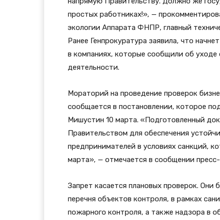
напрямую Правительству. Должно же госуд
простых работниках!», — прокомментиров
экологии Аппарата ФНПР, главный технич
Ранее Генпрокуратура заявила, что начн
в компаниях, которые сообщили об уходе 
деятельности.
Мораторий на проведение проверок бизне
сообщается в постановлении, которое по
Мишустин 10 марта. «Подготовленный док
Правительством для обеспечения устойчи
предпринимателей в условиях санкций, 
марта», — отмечается в сообщении пресс
Запрет касается плановых проверок. Они 
перечня объектов контроля, в рамках сан
пожарного контроля, а также надзора в 