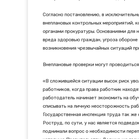
Согласно постановлению, в исключительн
внеплановых контрольных мероприятий, к
органами прокуратуры. Основаниями для н
вреда здоровью граждан, угроза обороне 
возникновения чрезвычайных ситуаций при
Внеплановые проверки могут проводиться
«В сложившейся ситуации высок риск уво
работников, когда права работник находя
работодатель начинает экономить на обуч
списывать на личную неосторожность раб
Государственная инспекция труда так же о
Роструд, по сути, у нас является подвед
поднимали вопрос о необходимости пере