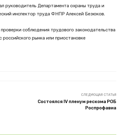
ал руководитель Департамента охраны труда и
еский инспектор труда ФНПР Алексей Безюков.
ет проверки соблюдения трудового законодательства
с российского рынка или приостановке
СЛЕДУЮЩАЯ СТАТЬЯ
Состоялся IV пленум рескома РОБ
Роспрофавиа