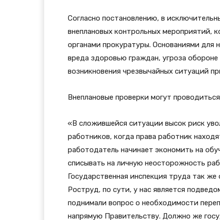
Согласно постановлению, в исключительн
внеплановых контрольных мероприятий, к
органами прокуратуры. Основаниями для н
вреда здоровью граждан, угроза обороне 
возникновения чрезвычайных ситуаций при
Внеплановые проверки могут проводиться
«В сложившейся ситуации высок риск уво
работников, когда права работник находя
работодатель начинает экономить на обуч
списывать на личную неосторожность раб
Государственная инспекция труда так же о
Роструд, по сути, у нас является подвед
поднимали вопрос о необходимости пере
напрямую Правительству. Должно же госуд