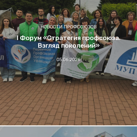
НОВОСТИ ПРОФСОЮЗОВ
I Форум «Стратегия профсоюза.
Взгляд поколений»
05.06.2026