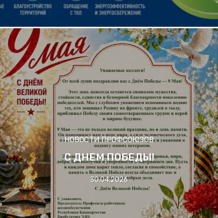
НОВОСТИ ПРОФСОЮЗОВ
С ДНЕМ ПОБЕДЫ!
30.04.2026