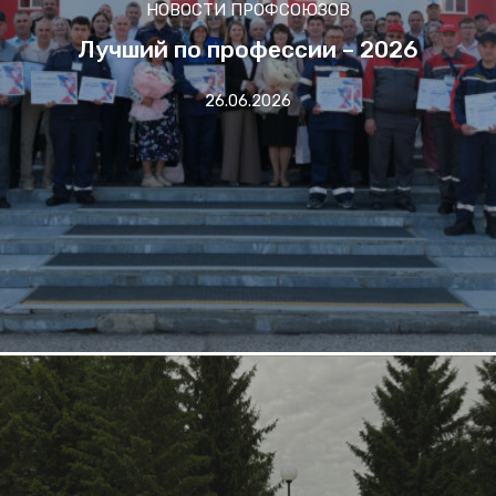
НОВОСТИ ПРОФСОЮЗОВ
Лучший по профессии – 2026
26.06.2026