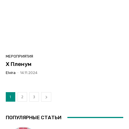
МЕРОПРИЯТИЯ
Х Пленум
Elvira
-
14.11.2024
1
2
3
ПОПУЛЯРНЫЕ СТАТЬИ