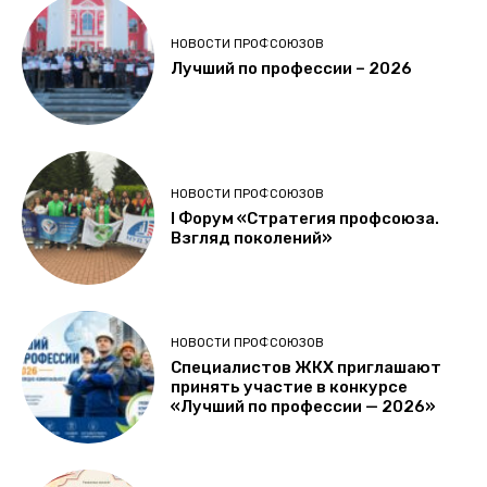
НОВОСТИ ПРОФСОЮЗОВ
Лучший по профессии – 2026
НОВОСТИ ПРОФСОЮЗОВ
I Форум «Стратегия профсоюза.
Взгляд поколений»
НОВОСТИ ПРОФСОЮЗОВ
Специалистов ЖКХ приглашают
принять участие в конкурсе
«Лучший по профессии — 2026»