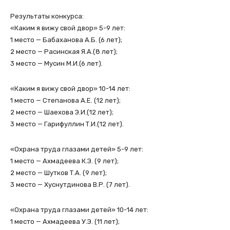
Результаты конкурса:
«Каким я вижу свой двор» 5-9 лет:
1 место — Бабаханова А.Б. (6 лет);
2 место — Расинская Я.А.(8 лет);
3 место — Мусин М.И.(6 лет).
«Каким я вижу свой двор» 10-14 лет:
1 место — Степанова А.Е. (12 лет);
2 место — Шаехова Э.И.(12 лет);
3 место — Гарифуллин Т.И.(12 лет).
«Охрана труда глазами детей» 5-9 лет:
1 место — Ахмадеева К.Э. (9 лет);
2 место — Шутков Т.А. (9 лет);
3 место — Хуснутдинова В.Р. (7 лет).
«Охрана труда глазами детей» 10-14 лет:
1 место — Ахмадеева У.Э. (11 лет);