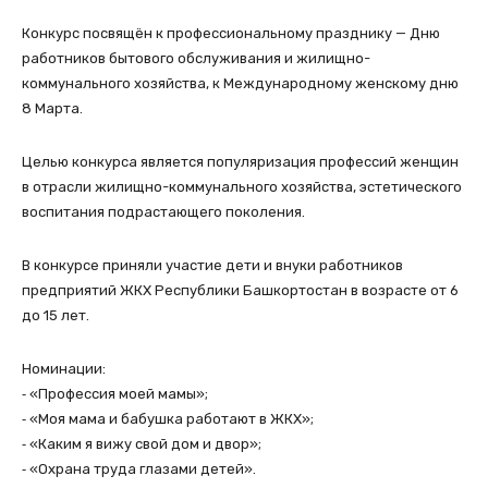
Конкурс посвящён к профессиональному празднику — Дню
работников бытового обслуживания и жилищно-
коммунального хозяйства, к Международному женскому дню
8 Марта.
Целью конкурса является популяризация профессий женщин
в отрасли жилищно-коммунального хозяйства, эстетического
воспитания подрастающего поколения.
В конкурсе приняли участие дети и внуки работников
предприятий ЖКХ Республики Башкортостан в возрасте от 6
до 15 лет.
Номинации:
⁃ «Профессия моей мамы»;
⁃ «Моя мама и бабушка работают в ЖКХ»;
⁃ «Каким я вижу свой дом и двор»;
⁃ «Охрана труда глазами детей».