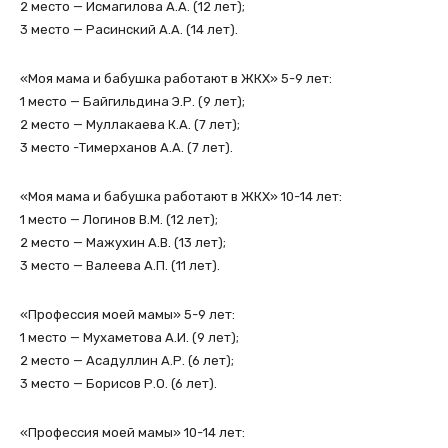
2 место — Исмагилова А.А. (12 лет);
3 место — Расинский А.А. (14 лет).
«Моя мама и бабушка работают в ЖКХ» 5-9 лет:
1 место — Байгильдина Э.Р. (9 лет);
2 место — Муллакаева К.А. (7 лет);
3 место -Тимерханов А.А. (7 лет).
«Моя мама и бабушка работают в ЖКХ» 10-14 лет:
1 место — Логинов В.М. (12 лет);
2 место — Мажухин А.В. (13 лет);
3 место — Валеева А.П. (11 лет).
«Профессия моей мамы» 5-9 лет:
1 место — Мухаметова А.И. (9 лет);
2 место — Асадуллин А.Р. (6 лет);
3 место — Борисов Р.О. (6 лет).
«Профессия моей мамы» 10-14 лет: