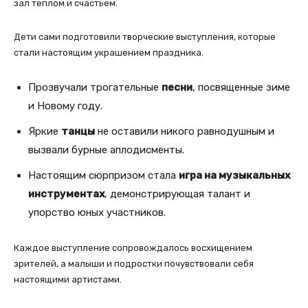
зал теплом и счастьем.
Дети сами подготовили творческие выступления, которые
стали настоящим украшением праздника.
Прозвучали трогательные
песни
, посвященные зиме
и Новому году.
Яркие
танцы
не оставили никого равнодушным и
вызвали бурные аплодисменты.
Настоящим сюрпризом стала
игра на музыкальных
инструментах
, демонстрирующая талант и
упорство юных участников.
Каждое выступление сопровождалось восхищением
зрителей, а малыши и подростки почувствовали себя
настоящими артистами.