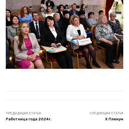
ПРЕДЫДУЩАЯ СТАТЬЯ
СЛЕДУЮЩАЯ СТАТЬЯ
Работница года 2024г.
Х Пленум