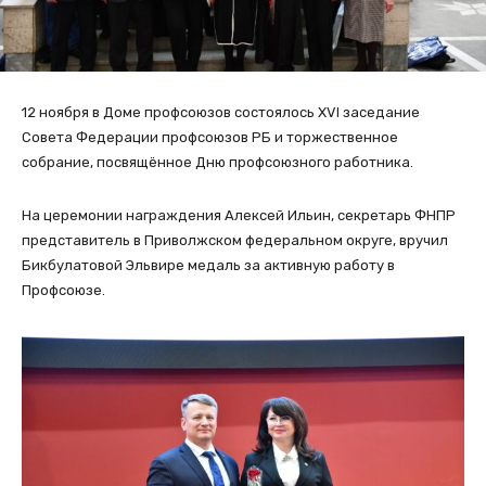
12 ноября в Доме профсоюзов состоялось XVI заседание
Совета Федерации профсоюзов РБ и торжественное
собрание, посвящённое Дню профсоюзного работника.
На церемонии награждения Алексей Ильин, секретарь ФНПР
представитель в Приволжском федеральном округе, вручил
Бикбулатовой Эльвире медаль за активную работу в
Профсоюзе.