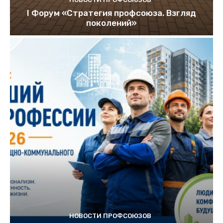
I Форум «Стратегия профсоюза. Взгляд
поколений»
НОВОСТИ ПРОФСОЮЗОВ