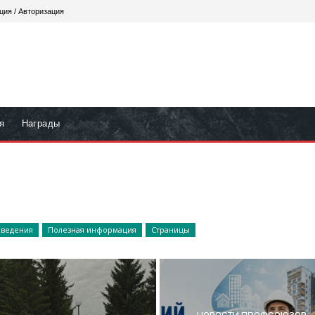
ция / Авторизация
я
Награды
ведения
Полезная информация
Страницы