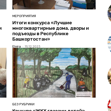
МЕРОПРИЯТИЯ
Итоги конкурса «Лучшие
и
многоквартирные дома, дворы и
подъезды в Республике
Башкортостан»
Elvira
-
15.12.2023
БЕЗ РУБРИКИ
Конкурс «ЖКХ глазами детей»