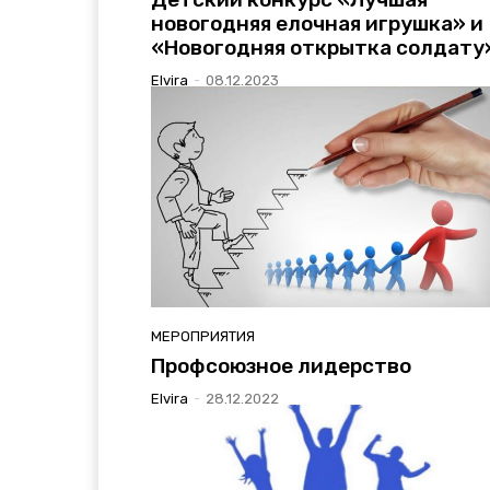
новогодняя елочная игрушка» и
«Новогодняя открытка солдату
Elvira
-
08.12.2023
МЕРОПРИЯТИЯ
Профсоюзное лидерство
Elvira
-
28.12.2022