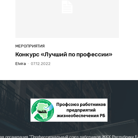
МЕРОПРИЯТИЯ
Конкурс «Лучший по профессии»
Elvira
-
07.12.2022
ая организация "Профессиональный союз работников ЖКХ Республики Б