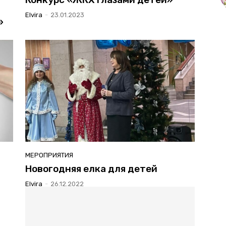
Elvira
-
23.01.2023
»
МЕРОПРИЯТИЯ
Новогодняя елка для детей
Elvira
-
26.12.2022