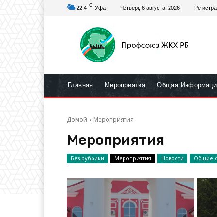
C
22.4
Уфа
Четверг, 6 августа, 2026
Регистра
Главная
Мероприятия
Общая Информаци
Домой
Мероприятия
Мероприятия
Без рубрики
Мероприятия
Новости
Общие с