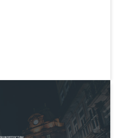
ашкортостан