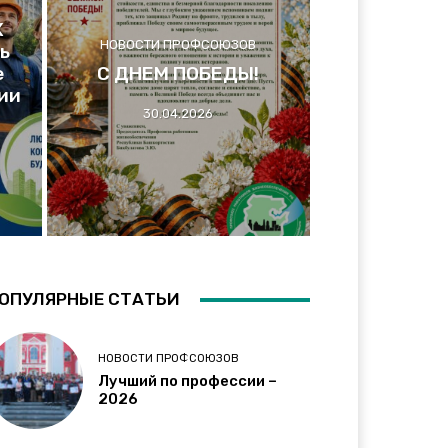
Х
НОВОСТИ ПРОФСОЮЗОВ
ь
е
С ДНЕМ ПОБЕДЫ!
ии
30.04.2026
ОПУЛЯРНЫЕ СТАТЬИ
НОВОСТИ ПРОФСОЮЗОВ
Лучший по профессии –
2026