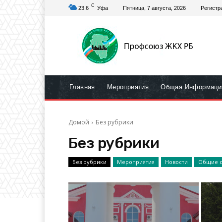
C
23.6
Уфа
Пятница, 7 августа, 2026
Регистр
Главная
Мероприятия
Общая Информаци
Домой
Без рубрики
Без рубрики
Без рубрики
Мероприятия
Новости
Общие с