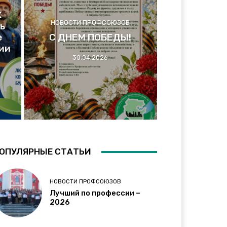
Х
НОВОСТИ ПРОФСОЮЗОВ
ь
е
С ДНЕМ ПОБЕДЫ!
ии
30.04.2026
ОПУЛЯРНЫЕ СТАТЬИ
НОВОСТИ ПРОФСОЮЗОВ
Лучший по профессии –
2026