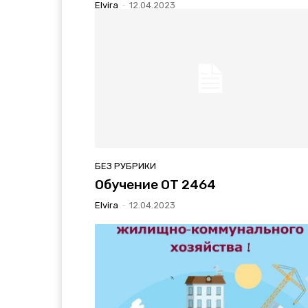
Elvira
-
12.04.2023
БЕЗ РУБРИКИ
Обучение ОТ 2464
Elvira
-
12.04.2023