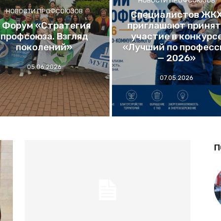
НОВОСТИ ПРОФСОЮЗОВ
НОВОСТИ ПРОФСОЮЗОВ
Специалистов ЖК
I Форум «Стратегия
приглашают принят
профсоюза. Взгляд
участие в конкурс
поколений»
«Лучший по професс
— 2026»
05.06.2026
07.05.2026
П