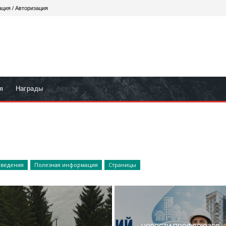
ация / Авторизация
я
Награды
ведения
Полезная информация
Страницы