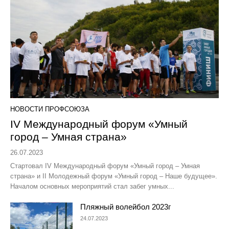
НОВОСТИ ПРОФСОЮЗА
IV Международный форум «Умный
город – Умная страна»
26.07.2023
Стартовал IV Международный форум «Умный город – Умная
страна» и II Молодежный форум «Умный город – Наше будущее».
Началом основных мероприятий стал забег умных...
Пляжный волейбол 2023г
24.07.2023