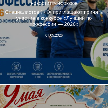
НОВОСТИ ПРОФСОЮЗОВ
Специалистов ЖКХ приглашают принять
участие в конкурсе «Лучший по
профессии — 2026»
07.05.2026