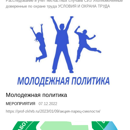
Расследование и учет несчастных случаев СИЗ Уполномоченные
доверенные по охране труда УСЛОВИЯ И ОХРАНА ТРУДА
Молодежная политика
МЕРОПРИЯТИЯ
07.12.2022
https://prof-zkhrb.ru/2023/01/09/акция-ларец-смелости/