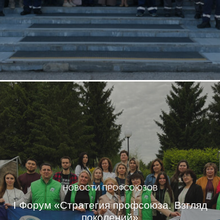
НОВОСТИ ПРОФСОЮЗОВ
I Форум «Стратегия профсоюза. Взгляд
поколений»